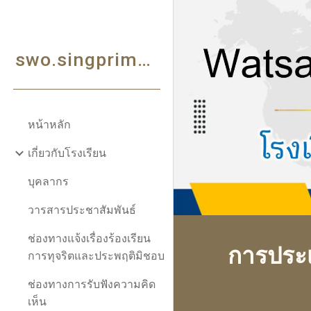
Sk
swo.singprimary.go.th/
หน้าหลัก
เกี่ยวกับโรงเรียน
บุคลากร
วารสารประชาสัมพันธ์
ช่องทางแจ้งเรื่องร้องเรียน
การประ
การทุจริตและประพฤติมิชอบ
ช่องทางการรับฟังความคิด
เห็น