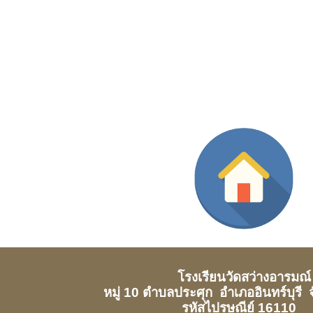
โรงเรียนวัดสว่างอารมณ์
หมู่ 10 ตำบลประศุก อำเภออินทร์บุรี จัง
รหัสไปรษณีย์ 16110