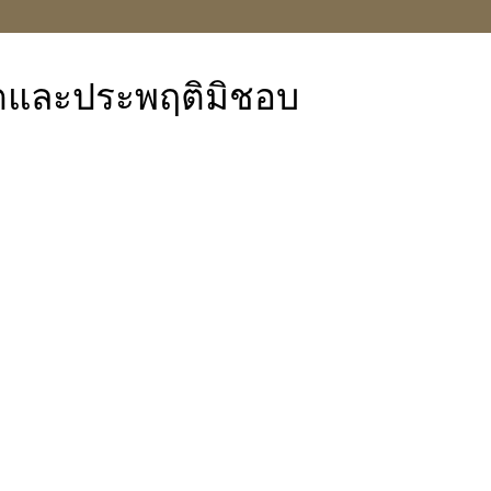
จริตและประพฤติมิชอบ